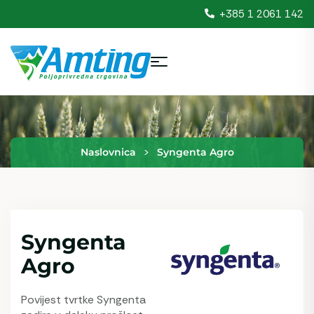
+385 1 2061 142
>
Naslovnica
Syngenta Agro
Syngenta
Agro
Povijest tvrtke Syngenta