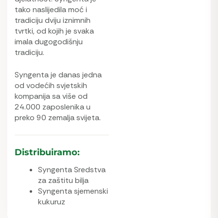
tako naslijedila moć i
tradiciju dviju iznimnih
tvrtki, od kojih je svaka
imala dugogodišnju
tradiciju.
Syngenta je danas jedna
od vodećih svjetskih
kompanija sa više od
24.000 zaposlenika u
preko 90 zemalja svijeta.
Distribuiramo:
Syngenta Sredstva
za zaštitu bilja
Syngenta sjemenski
kukuruz