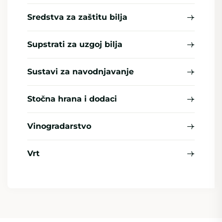
Sredstva za zaštitu bilja
Supstrati za uzgoj bilja
Sustavi za navodnjavanje
Stočna hrana i dodaci
Vinogradarstvo
Vrt